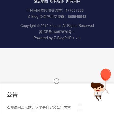
站点地图
所有标签
所有用户
可风网付费应用交流群：
477057333
Z-Blog 免费应用交流群：
865945543
Copyright © 2019 kfuu.cn All Rights Reserved
苏ICP备16057876号-1
Powered by
Z-BlogPHP 1.7.3
公告
欢迎访问演示站，这里是自定义公告内容
搜索
文章
视频